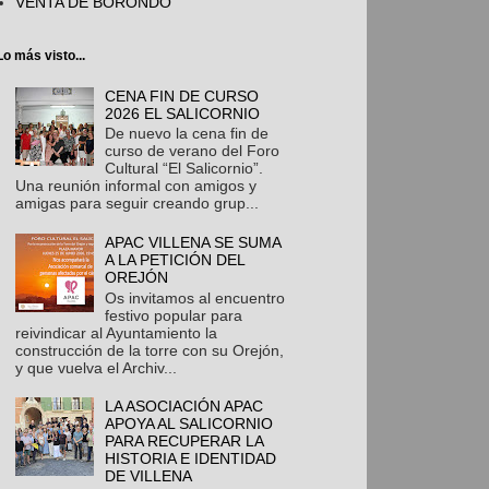
VENTA DE BORONDO
Lo más visto...
CENA FIN DE CURSO
2026 EL SALICORNIO
De nuevo la cena fin de
curso de verano del Foro
Cultural “El Salicornio”.
Una reunión informal con amigos y
amigas para seguir creando grup...
APAC VILLENA SE SUMA
A LA PETICIÓN DEL
OREJÓN
Os invitamos al encuentro
festivo popular para
reivindicar al Ayuntamiento la
construcción de la torre con su Orejón,
y que vuelva el Archiv...
LA ASOCIACIÓN APAC
APOYA AL SALICORNIO
PARA RECUPERAR LA
HISTORIA E IDENTIDAD
DE VILLENA