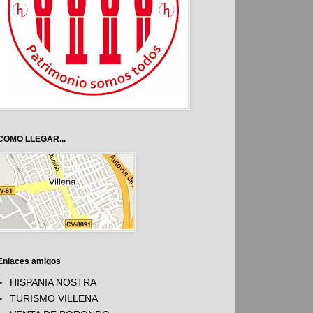
COMO LLEGAR...
Enlaces amigos
HISPANIA NOSTRA
TURISMO VILLENA