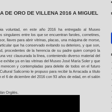
 DE ORO DE VILLENA 2016 A MIGUEL
pia voluntad, en este año 2016 ha entregado al Museo
s singulares entre los que se encuentran faroles, cornetines,
isor, llaves para abrir vitrinas, placas, una máquina de morse,
rticular que ha conservado evitando su deterioro, y que son,
ad, procedentes de la herencia de su padre quien compró la
na vez clausurada la línea, conteniendo diverso material del
e exhibe ya en las vitrinas del Museo José María Soler y que
merecen y contempladas para deleite de todos en el futuro
ultural Salicornio le propuso para recibir la Arracada a título
n el 6 de diciembre del 2016 con 93 años de edad, en el salón
lán Orgilés.