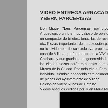
VIDEO ENTREGA ARRACADA
YBERN PARCERISAS
Don Miguel Ybern Parcerisas, por pro
Arqueológico un lote muy valioso de objeto
un compostor de billetes, tenacillas de rev
etc. Piezas importantes de su colección pa
no lo olvidemos, de su exclusiva propied
casa de Villena que fuera sede de la VAY u
Chicharra y que gracias a su generosidad s
las citadas piezas serán expuestas como 
Museo de la Ciudad. Por todo ello el Foro C
individual, siéndole concedido este galardó
de plenos del Ayuntamiento de Villena.
Edición de video: Runas de Hefesto
Videos antiguos cedidos por Juan María Mi