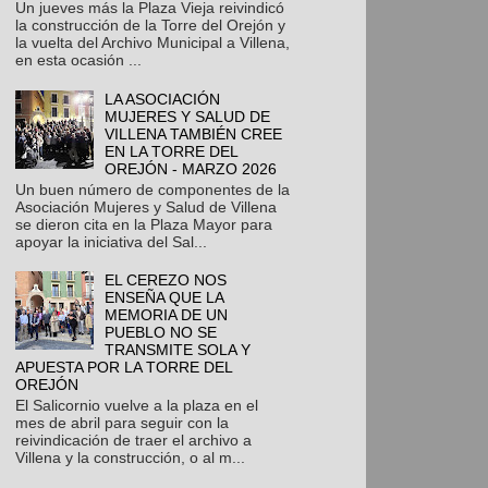
Un jueves más la Plaza Vieja reivindicó
la construcción de la Torre del Orejón y
la vuelta del Archivo Municipal a Villena,
en esta ocasión ...
LA ASOCIACIÓN
MUJERES Y SALUD DE
VILLENA TAMBIÉN CREE
EN LA TORRE DEL
OREJÓN - MARZO 2026
Un buen número de componentes de la
Asociación Mujeres y Salud de Villena
se dieron cita en la Plaza Mayor para
apoyar la iniciativa del Sal...
EL CEREZO NOS
ENSEÑA QUE LA
MEMORIA DE UN
PUEBLO NO SE
TRANSMITE SOLA Y
APUESTA POR LA TORRE DEL
OREJÓN
El Salicornio vuelve a la plaza en el
mes de abril para seguir con la
reivindicación de traer el archivo a
Villena y la construcción, o al m...