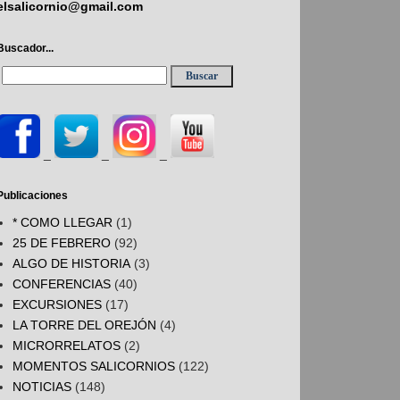
elsalicornio@gmail.com
Buscador...
_
_
_
Publicaciones
* COMO LLEGAR
(1)
25 DE FEBRERO
(92)
ALGO DE HISTORIA
(3)
CONFERENCIAS
(40)
EXCURSIONES
(17)
LA TORRE DEL OREJÓN
(4)
MICRORRELATOS
(2)
MOMENTOS SALICORNIOS
(122)
NOTICIAS
(148)