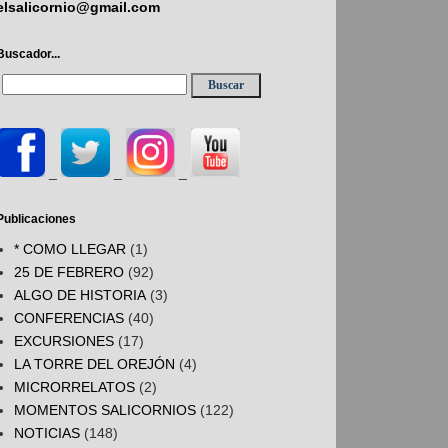
elsalicornio@gmail.com
Buscador...
_
_
_
Publicaciones
* COMO LLEGAR
(1)
25 DE FEBRERO
(92)
ALGO DE HISTORIA
(3)
CONFERENCIAS
(40)
EXCURSIONES
(17)
LA TORRE DEL OREJÓN
(4)
MICRORRELATOS
(2)
MOMENTOS SALICORNIOS
(122)
NOTICIAS
(148)