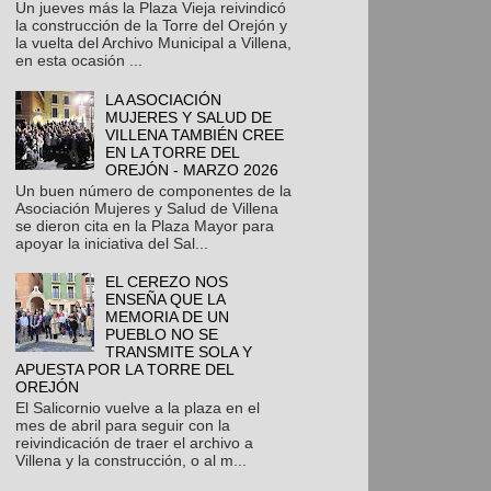
Un jueves más la Plaza Vieja reivindicó
la construcción de la Torre del Orejón y
la vuelta del Archivo Municipal a Villena,
en esta ocasión ...
LA ASOCIACIÓN
MUJERES Y SALUD DE
VILLENA TAMBIÉN CREE
EN LA TORRE DEL
OREJÓN - MARZO 2026
Un buen número de componentes de la
Asociación Mujeres y Salud de Villena
se dieron cita en la Plaza Mayor para
apoyar la iniciativa del Sal...
EL CEREZO NOS
ENSEÑA QUE LA
MEMORIA DE UN
PUEBLO NO SE
TRANSMITE SOLA Y
APUESTA POR LA TORRE DEL
OREJÓN
El Salicornio vuelve a la plaza en el
mes de abril para seguir con la
reivindicación de traer el archivo a
Villena y la construcción, o al m...