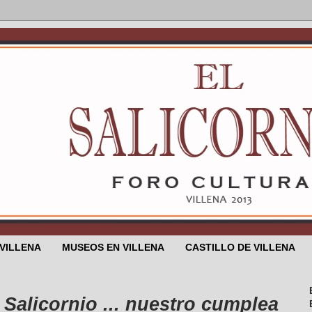
 VILLENA
MUSEOS EN VILLENA
CASTILLO DE VILLENA
icornio ... nuestro cumpleaños es e