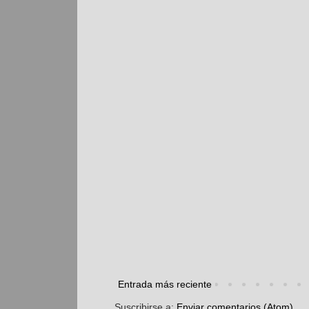
Entrada más reciente
Suscribirse a:
Enviar comentarios (Atom)