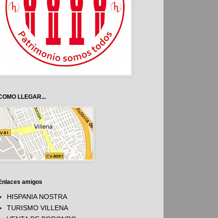
COMO LLEGAR...
Enlaces amigos
HISPANIA NOSTRA
TURISMO VILLENA