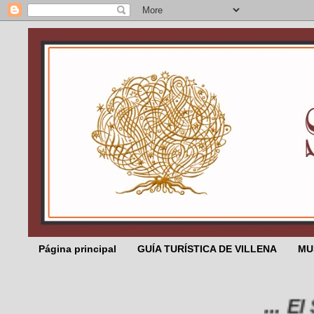
Página principal
GUÍA TURÍSTICA DE VILLENA
MU
... El Sa