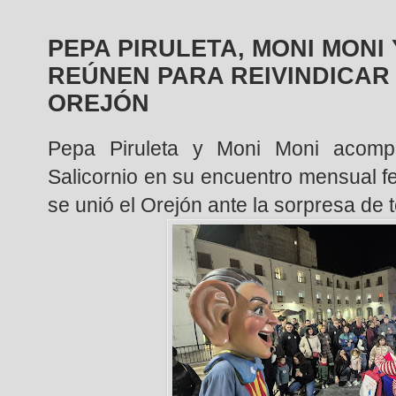
PEPA PIRULETA, MONI MONI
REÚNEN PARA REIVINDICAR
OREJÓN
Pepa Piruleta y Moni Moni acompa
Salicornio en su encuentro mensual fes
se unió el Orejón ante la sorpresa de 