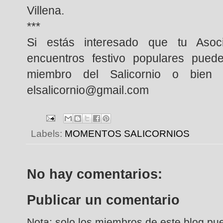
Villena.
***
Si estás interesado que tu Asoci
encuentros festivo populares puede
miembro del Salicornio o bien 
elsalicornio@gmail.com
Labels:
MOMENTOS SALICORNIOS
No hay comentarios:
Publicar un comentario
Nota: solo los miembros de este blog pu