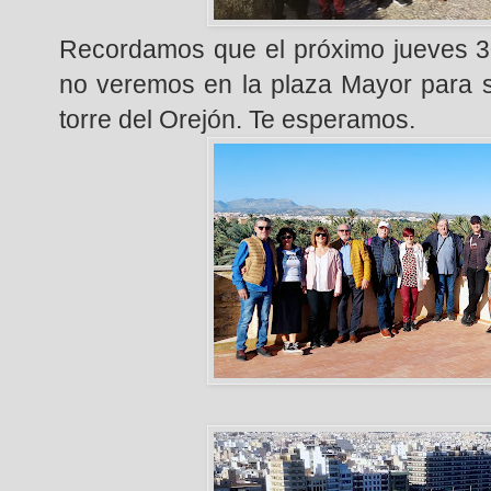
Recordamos que el próximo jueves 3
no veremos en la plaza Mayor para s
torre del Orejón. Te esperamos.