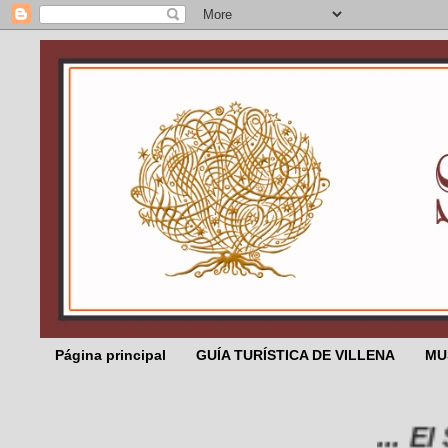
Página principal
GUÍA TURÍSTICA DE VILLENA
MU
... El Sal