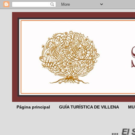
Página principal
GUÍA TURÍSTICA DE VILLENA
MU
... El Sal