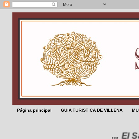
Página principal
GUÍA TURÍSTICA DE VILLENA
MU
... El Salic