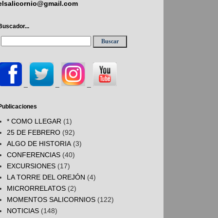
elsalicornio@gmail.com
Buscador...
_
_
_
Publicaciones
* COMO LLEGAR
(1)
25 DE FEBRERO
(92)
ALGO DE HISTORIA
(3)
CONFERENCIAS
(40)
EXCURSIONES
(17)
LA TORRE DEL OREJÓN
(4)
MICRORRELATOS
(2)
MOMENTOS SALICORNIOS
(122)
NOTICIAS
(148)