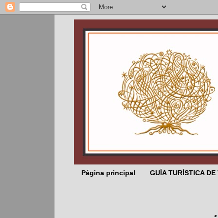
Página principal
GUÍA TURÍSTICA DE
... El