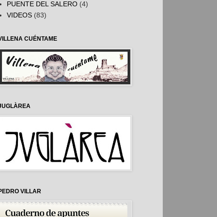
PUENTE DEL SALERO
(4)
VIDEOS
(83)
VILLENA CUÉNTAME
JUGLÀREA
PEDRO VILLAR