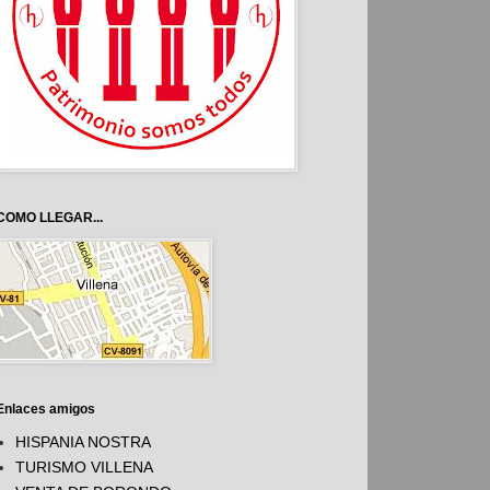
COMO LLEGAR...
Enlaces amigos
HISPANIA NOSTRA
TURISMO VILLENA