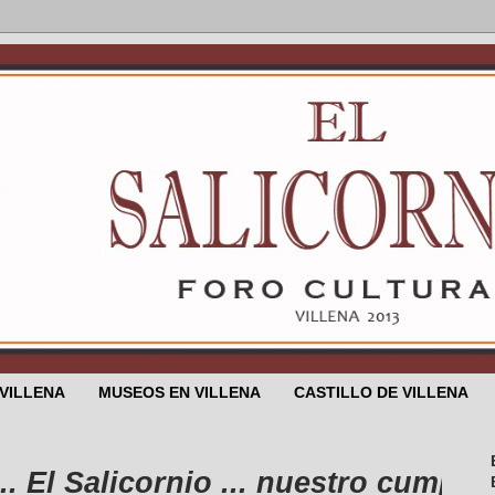
 VILLENA
MUSEOS EN VILLENA
CASTILLO DE VILLENA
 Salicornio ... nuestro cumpleaños e