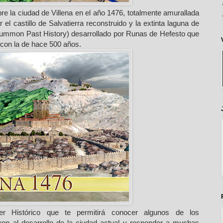
bre la ciudad de Villena en el año 1476, totalmente amurallada
l castillo de Salvatierra reconstruido y la extinta laguna de
(Summon Past History) desarrollado por Runas de Hefesto que
 con la de hace 500 años.
er Histórico que te permitirá conocer algunos de los
eron al desarrollo de la ciudad actual y responder a muchas