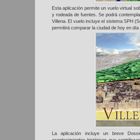
Esta aplicación permite un vuelo virtual so
y rodeada de fuentes. Se podrá contemplar e
Villena. El vuelo incluye el sistema SPH 
permitirá comparar la ciudad de hoy en día
La aplicación incluye un breve Dossi
acontecimientos históricos que contribuy