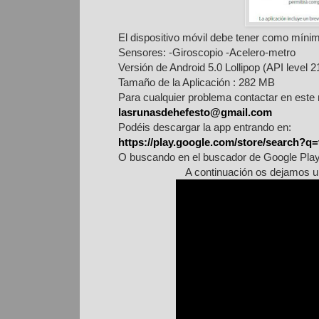
El dispositivo móvil debe tener como mínimo
Sensores: -Giroscopio -Acelero-metro
Versión de Android 5.0 Lollipop (API level 21
Tamaño de la Aplicación : 282 MB
Para cualquier problema contactar en este 
lasrunasdehefesto@gmail.com
Podéis descargar la app entrando en:
https://play.google.com/store/search?q=
O buscando en el buscador de Google Play:
A continuación os dejamos u