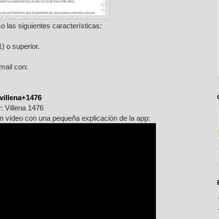
 las siguientes características:
) o superior.
mail con:
villena+1476
 Villena 1476
n vídeo con una pequeña explicación de la app: