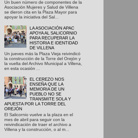
Un buen número de componentes de la
Asociación Mujeres y Salud de Villena
se dieron cita en la Plaza Mayor para
apoyar la iniciativa del Sal...
LA ASOCIACIÓN APAC
APOYA AL SALICORNIO
PARA RECUPERAR LA
HISTORIA E IDENTIDAD
DE VILLENA
Un jueves más la Plaza Vieja reivindicó
la construcción de la Torre del Orejón y
la vuelta del Archivo Municipal a Villena,
en esta ocasión ...
EL CEREZO NOS
ENSEÑA QUE LA
MEMORIA DE UN
PUEBLO NO SE
TRANSMITE SOLA Y
APUESTA POR LA TORRE DEL
OREJÓN
El Salicornio vuelve a la plaza en el
mes de abril para seguir con la
reivindicación de traer el archivo a
Villena y la construcción, o al m...