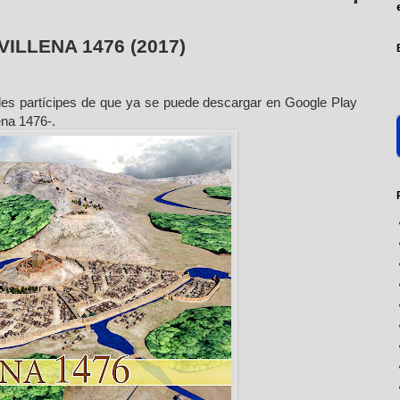
ILLENA 1476 (2017)
s partícipes de que ya se puede descargar en Google Play
ena 1476-.