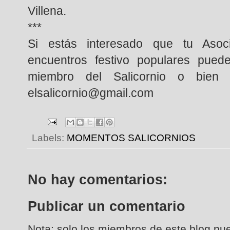
Villena.
***
Si estás interesado que tu Asoci
encuentros festivo populares puede
miembro del Salicornio o bien 
elsalicornio@gmail.com
Labels:
MOMENTOS SALICORNIOS
No hay comentarios:
Publicar un comentario
Nota: solo los miembros de este blog pu