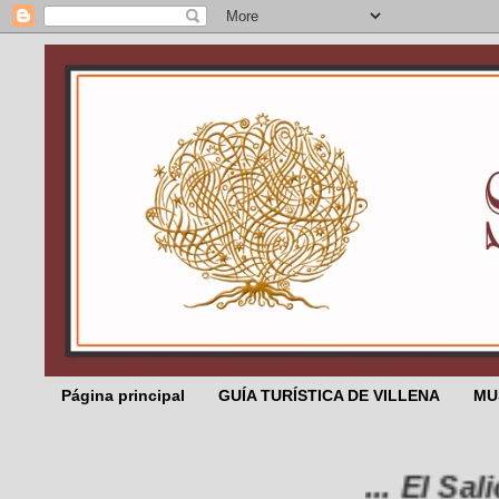
Página principal
GUÍA TURÍSTICA DE VILLENA
MU
... El Salic