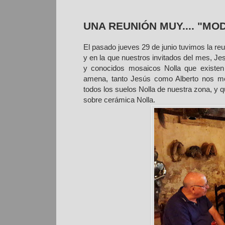
UNA REUNIÓN MUY.... "MO
El pasado jueves 29 de junio tuvimos la re
y en la que nuestros invitados del mes, J
y conocidos mosaicos Nolla que existen
amena, tanto Jesús como Alberto nos mos
todos los suelos Nolla de nuestra zona, y 
sobre cerámica Nolla.