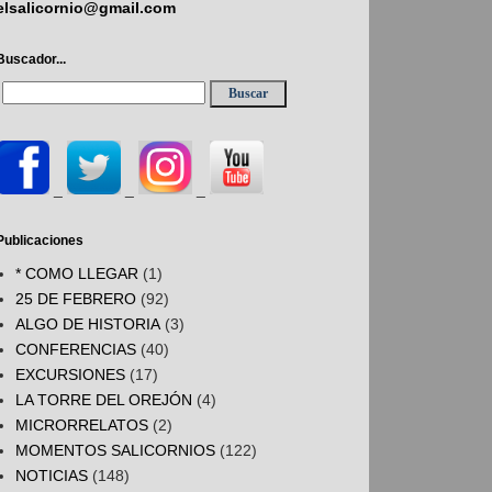
elsalicornio@gmail.com
Buscador...
_
_
_
Publicaciones
* COMO LLEGAR
(1)
25 DE FEBRERO
(92)
ALGO DE HISTORIA
(3)
CONFERENCIAS
(40)
EXCURSIONES
(17)
LA TORRE DEL OREJÓN
(4)
MICRORRELATOS
(2)
MOMENTOS SALICORNIOS
(122)
NOTICIAS
(148)