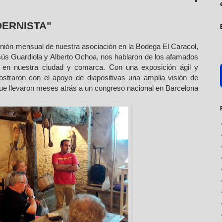
DERNISTA"
unión mensual de nuestra asociación en la Bodega El Caracol,
esús Guardiola y Alberto Ochoa, nos hablaron de los afamados
 en nuestra ciudad y comarca. Con una exposición ágil y
traron con el apoyo de diapositivas una amplia visión de
que llevaron meses atrás a un congreso nacional en Barcelona