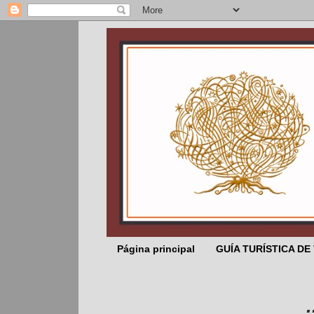
Página principal
GUÍA TURÍSTICA DE
... El