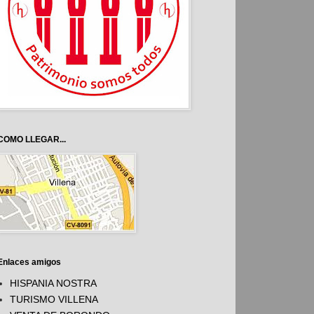
COMO LLEGAR...
Enlaces amigos
HISPANIA NOSTRA
TURISMO VILLENA