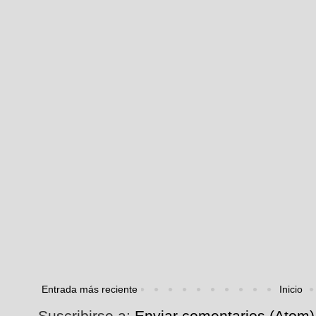
Entrada más reciente
Inicio
Suscribirse a:
Enviar comentarios (Atom)