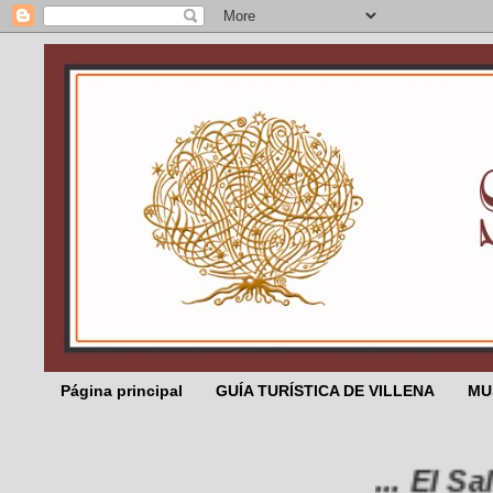
Página principal
GUÍA TURÍSTICA DE VILLENA
MU
... El Salic