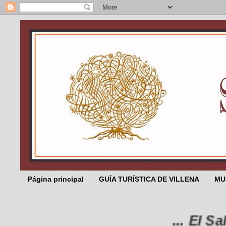
Página principal
GUÍA TURÍSTICA DE VILLENA
MU
... El Salic