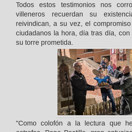
Todos estos testimonios nos corr
villeneros recuerdan su existen
reivindican, a su vez, el compromiso
ciudadanos la hora, día tras día, con
su torre prometida.
"Como colofón a la lectura que 