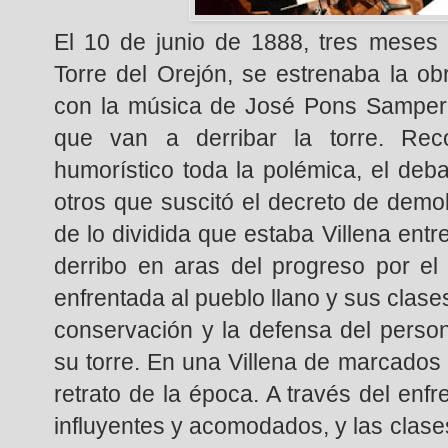
El 10 de junio de 1888, tres meses 
Torre del Orejón, se estrenaba la ob
con la música de José Pons Samper. 
que van a derribar la torre. Re
humorístico toda la polémica, el deb
otros que suscitó el decreto de demol
de lo dividida que estaba Villena entr
derribo en aras del progreso por el 
enfrentada al pueblo llano y sus clas
conservación y la defensa del person
su torre. En una Villena de marcados c
retrato de la época. A través del enf
influyentes y acomodados, y las clase