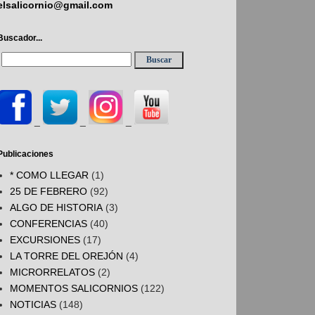
elsalicornio@gmail.com
Buscador...
_
_
_
Publicaciones
* COMO LLEGAR
(1)
25 DE FEBRERO
(92)
ALGO DE HISTORIA
(3)
CONFERENCIAS
(40)
EXCURSIONES
(17)
LA TORRE DEL OREJÓN
(4)
MICRORRELATOS
(2)
MOMENTOS SALICORNIOS
(122)
NOTICIAS
(148)