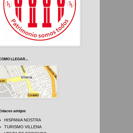
COMO LLEGAR...
Enlaces amigos
HISPANIA NOSTRA
TURISMO VILLENA