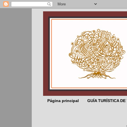
Página principal
GUÍA TURÍSTICA DE
... E