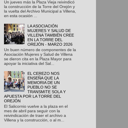
Un jueves más la Plaza Vieja reivindicó
la construcción de la Torre del Orejón y
la vuelta del Archivo Municipal a Villena,
en esta ocasión ...
LA ASOCIACIÓN
MUJERES Y SALUD DE
VILLENA TAMBIÉN CREE
EN LA TORRE DEL
OREJÓN - MARZO 2026
Un buen número de componentes de la
Asociación Mujeres y Salud de Villena
se dieron cita en la Plaza Mayor para
apoyar la iniciativa del Sal...
EL CEREZO NOS
ENSEÑA QUE LA
MEMORIA DE UN
PUEBLO NO SE
TRANSMITE SOLA Y
APUESTA POR LA TORRE DEL
OREJÓN
El Salicornio vuelve a la plaza en el
mes de abril para seguir con la
reivindicación de traer el archivo a
Villena y la construcción, o al m...