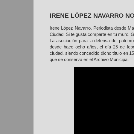
IRENE LÓPEZ NAVARRO NOS
Irene López Navarro, Periodista desde Madr
Ciudad. Si te gusta comparte en tu muro. 
La asociación para la defensa del patrimon
desde hace ocho años, el día 25 de feb
ciudad, siendo concedido dicho título en 
que se conserva en el Archivo Municipal.