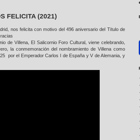
 FELICITA (2021)
id, nos felicita con motivo del 496 aniversario del Título de
Gracias
io de Villena, El Salicornio Foro Cultural, viene celebrando,
rero, la conmemoración del nombramiento de Villena como
1525 por el Emperador Carlos I de España y V de Alemania, y