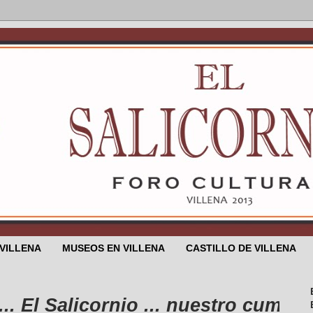
 VILLENA
MUSEOS EN VILLENA
CASTILLO DE VILLENA
l Salicornio ... nuestro cumpleaños