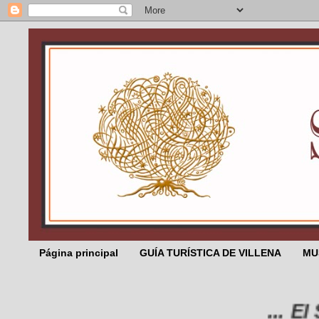
Página principal
GUÍA TURÍSTICA DE VILLENA
MU
... El Sa