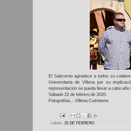
El Salicornio agradece a todos su colabo
Universitaria de Villena por su implic
representación se pueda llevar a cabo año 
Sábado 22 de febrero de 2020
Fotografías... Villena Cuéntame
Labels:
25 DE FEBRERO