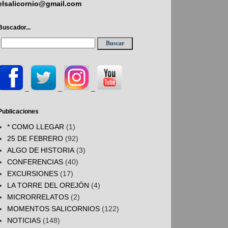
elsalicornio@gmail.com
Buscador...
_
_
_
Publicaciones
* COMO LLEGAR
(1)
25 DE FEBRERO
(92)
ALGO DE HISTORIA
(3)
CONFERENCIAS
(40)
EXCURSIONES
(17)
LA TORRE DEL OREJÓN
(4)
MICRORRELATOS
(2)
MOMENTOS SALICORNIOS
(122)
NOTICIAS
(148)