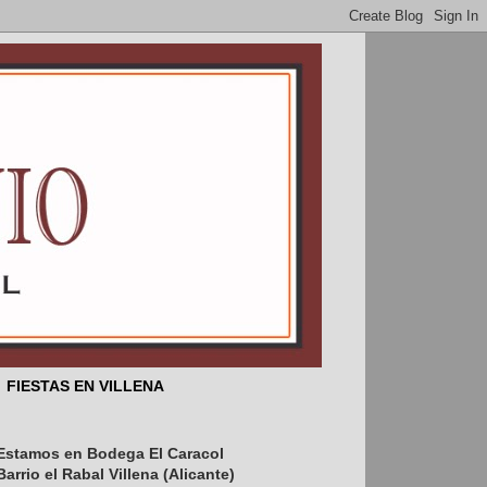
FIESTAS EN VILLENA
Estamos en Bodega El Caracol
 en el año 1525 ...
Barrio el Rabal Villena (Alicante)