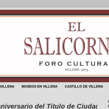
 VILLENA
MUSEOS EN VILLENA
CASTILLO DE VILLENA
ario del Título de Ciudad de Villena