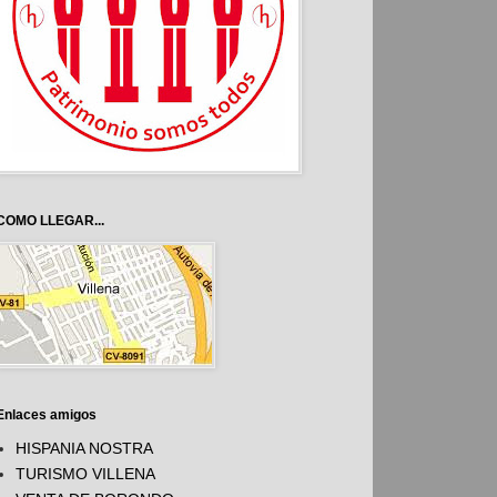
COMO LLEGAR...
Enlaces amigos
HISPANIA NOSTRA
TURISMO VILLENA