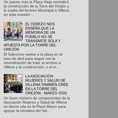
Un jueves más la Plaza Vieja reivindicó
la construcción de la Torre del Orejón y
la vuelta del Archivo Municipal a Villena,
en esta ocasión ...
EL CEREZO NOS
ENSEÑA QUE LA
MEMORIA DE UN
PUEBLO NO SE
TRANSMITE SOLA Y
APUESTA POR LA TORRE DEL
OREJÓN
El Salicornio vuelve a la plaza en el
mes de abril para seguir con la
reivindicación de traer el archivo a
Villena y la construcción, o al m...
LA ASOCIACIÓN
MUJERES Y SALUD DE
VILLENA TAMBIÉN CREE
EN LA TORRE DEL
OREJÓN - MARZO 2026
Un buen número de componentes de la
Asociación Mujeres y Salud de Villena
se dieron cita en la Plaza Mayor para
apoyar la iniciativa del Sal...