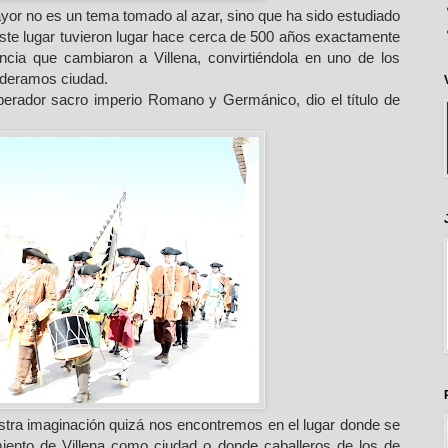
or no es un tema tomado al azar, sino que ha sido estudiado
ste lugar tuvieron lugar hace cerca de 500 años exactamente
ncia que cambiaron a Villena, convirtiéndola en uno de los
ideramos ciudad.
erador sacro imperio Romano y Germánico, dio el título de
stra imaginación quizá nos encontremos en el lugar donde se
miento de Villena como ciudad o donde caballeros de los de