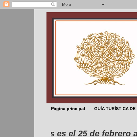
Página principal
GUÍA TURÍSTICA DE
pleaños es el 25 de febrero anivers