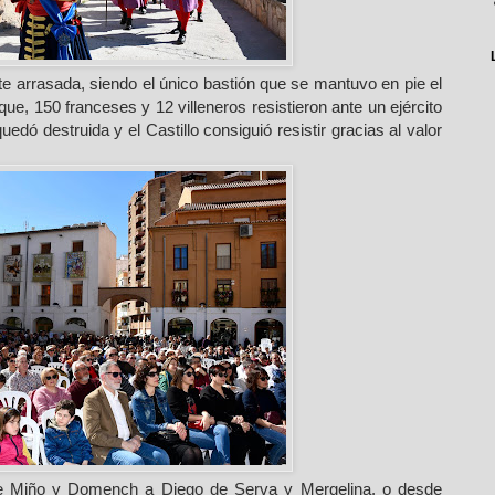
e arrasada, siendo el único bastión que se mantuvo en pie el
que, 150 franceses y 12 villeneros resistieron ante un ejército
edó destruida y el Castillo consiguió resistir gracias al valor
e Miño y Domench a Diego de Serva y Mergelina, o desde