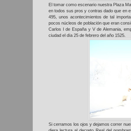
El tomar como escenario nuestra Plaza May
en todos sus pros y contras dado que en e
495, unos acontecimientos de tal importa
pocos núcleos de población que eran cons
Carlos I de España y V de Alemania, emp
ciudad el día 25 de febrero del año 1525.
Si cerramos los ojos y dejamos correr nue
diera lectura al decreto Real del nombra