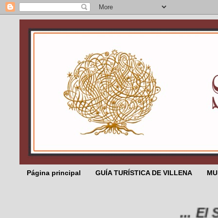
Página principal
GUÍA TURÍSTICA DE VILLENA
MU
... El Sal