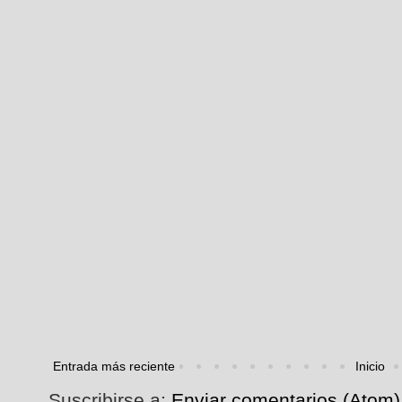
Entrada más reciente
Inicio
Suscribirse a:
Enviar comentarios (Atom)