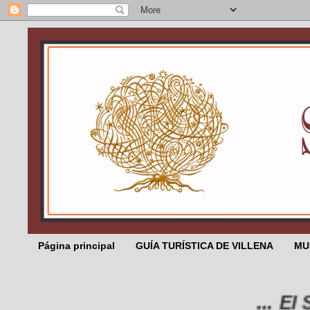
Página principal
GUÍA TURÍSTICA DE VILLENA
MU
... El Sali