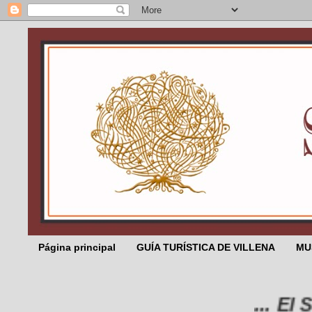
Página principal
GUÍA TURÍSTICA DE VILLENA
MU
... El Sali