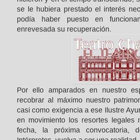
se le hubiera prestado el interés ne
podía haber puesto en funciona
enrevesada su recuperación.
Por ello amparados en nuestro es
recobrar al máximo nuestro patrimo
casi como exigencia a ese Ilustre Ay
en movimiento los resortes legales
fecha, la próxima convocatoria,
Intérpretes, vuelva a ser una realidad.