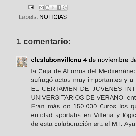
Labels:
NOTICIAS
1 comentario:
eleslabonvillena
4 de noviembre de
la Caja de Ahorros del Mediterráneo
sufragó actos muy importantes y a 
EL CERTAMEN DE JOVENES IN
UNIVERSITARIOS DE VERANO, entre 
Eran más de 150.000 €uros los qu
entidad aportaba en Villena y lógi
de esta colaboración era el M.I. Ayu