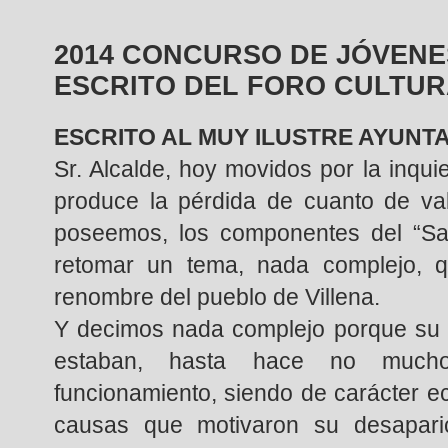
2014 CONCURSO DE JÓVENES
ESCRITO DEL FORO CULTUR
ESCRITO AL MUY ILUSTRE AYUNT
Sr. Alcalde, hoy movidos por la inqu
produce la pérdida de cuanto de valo
poseemos, los componentes del “Sal
retomar un tema, nada complejo, qu
renombre del pueblo de Villena.
Y decimos nada complejo porque su d
estaban, hasta hace no much
funcionamiento, siendo de carácter e
causas que motivaron su desapari