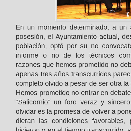
En un momento determinado, a un 
posesión, el Ayuntamiento actual, d
población, optó por su no convocat
informe o no de los técnicos com
razones que hemos prometido no deba
apenas tres años transcurridos pare
completo olvido a pesar de ser otra la 
Hemos prometido no entrar en debate 
“Salicornio” un foro veraz y since
olvidar es la promesa de volver a pon
dieran las condiciones favorables
hicieron y en el tiempo transcurrido, 