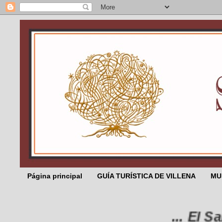
Página principal
GUÍA TURÍSTICA DE VILLENA
MU
... El Sali