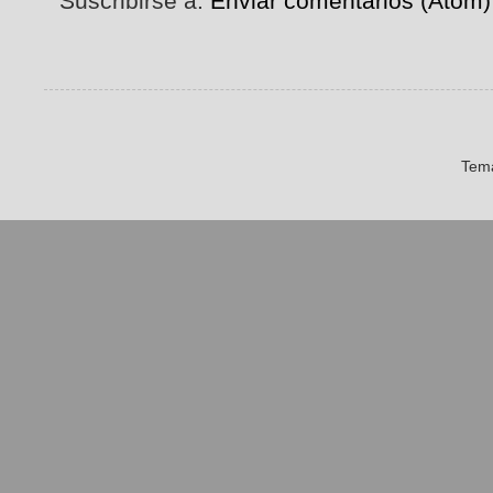
Suscribirse a:
Enviar comentarios (Atom)
Tema