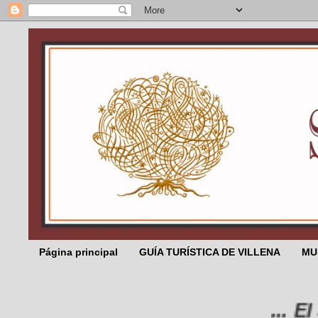
Página principal
GUÍA TURÍSTICA DE VILLENA
MU
... El Sali