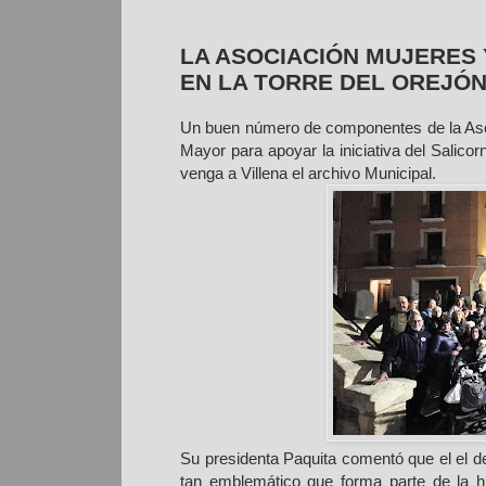
LA ASOCIACIÓN MUJERES 
EN LA TORRE DEL OREJÓN
Un buen número de componentes de la Asoci
Mayor para apoyar la iniciativa del Salicor
venga a Villena el archivo Municipal.
Su presidenta Paquita comentó que el el d
tan emblemático que forma parte de la his