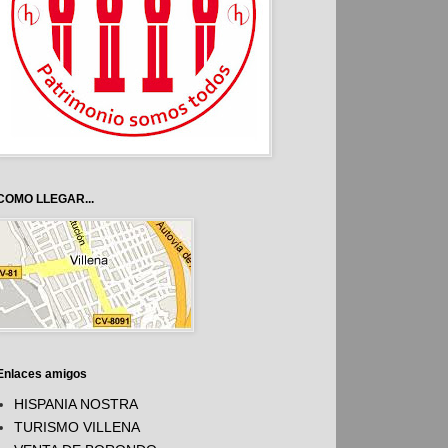
COMO LLEGAR...
Enlaces amigos
HISPANIA NOSTRA
TURISMO VILLENA