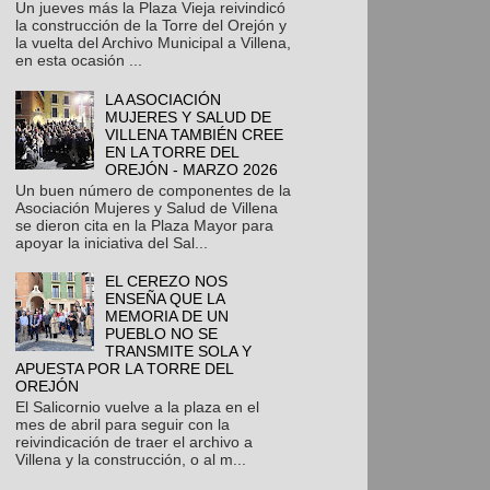
Un jueves más la Plaza Vieja reivindicó
la construcción de la Torre del Orejón y
la vuelta del Archivo Municipal a Villena,
en esta ocasión ...
LA ASOCIACIÓN
MUJERES Y SALUD DE
VILLENA TAMBIÉN CREE
EN LA TORRE DEL
OREJÓN - MARZO 2026
Un buen número de componentes de la
Asociación Mujeres y Salud de Villena
se dieron cita en la Plaza Mayor para
apoyar la iniciativa del Sal...
EL CEREZO NOS
ENSEÑA QUE LA
MEMORIA DE UN
PUEBLO NO SE
TRANSMITE SOLA Y
APUESTA POR LA TORRE DEL
OREJÓN
El Salicornio vuelve a la plaza en el
mes de abril para seguir con la
reivindicación de traer el archivo a
Villena y la construcción, o al m...