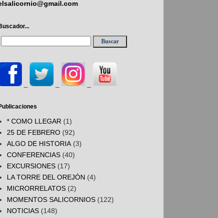
elsalicornio@gmail.com
Buscador...
_
_
_
Publicaciones
* COMO LLEGAR
(1)
25 DE FEBRERO
(92)
ALGO DE HISTORIA
(3)
CONFERENCIAS
(40)
EXCURSIONES
(17)
LA TORRE DEL OREJÓN
(4)
MICRORRELATOS
(2)
MOMENTOS SALICORNIOS
(122)
NOTICIAS
(148)