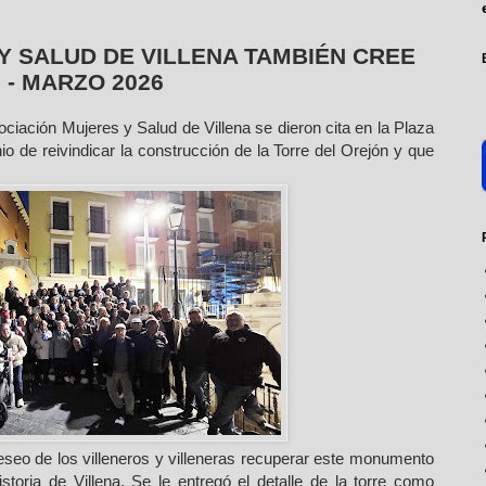
Y SALUD DE VILLENA TAMBIÉN CREE
 - MARZO 2026
ación Mujeres y Salud de Villena se dieron cita en la Plaza
nio de reivindicar la construcción de la Torre del Orejón y que
eseo de los villeneros y villeneras recuperar este monumento
toria de Villena. Se le entregó el detalle de la torre como