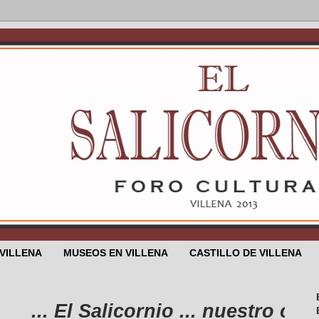
 VILLENA
MUSEOS EN VILLENA
CASTILLO DE VILLENA
. El Salicornio ... nuestro cumplea