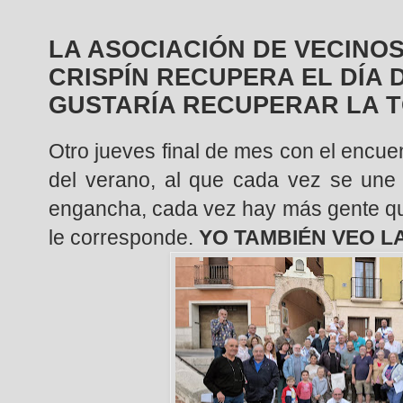
LA ASOCIACIÓN DE VECINO
CRISPÍN RECUPERA EL DÍA D
GUSTARÍA RECUPERAR LA 
Otro jueves final de mes con el encue
del verano, al que cada vez se une
engancha, cada vez hay más gente que
le corresponde.
YO TAMBIÉN VEO L