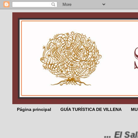
Página principal
GUÍA TURÍSTICA DE VILLENA
MU
... El Salic