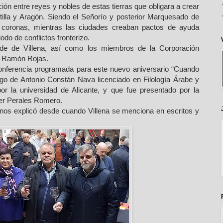
ción entre reyes y nobles de estas tierras que obligara a crear
tilla y Aragón. Siendo el Señorío y posterior Marquesado de
as coronas, mientras las ciudades creaban pactos de ayuda
odo de conflictos fronterizo.
alde de Villena, así como los miembros de la Corporación
nio Ramón Rojas.
 conferencia programada para este nuevo aniversario “Cuando
argo de Antonio Constán Nava licenciado en Filología Árabe y
r la universidad de Alicante, y que fue presentado por la
ther Perales Romero.
 nos explicó desde cuando Villena se menciona en escritos y