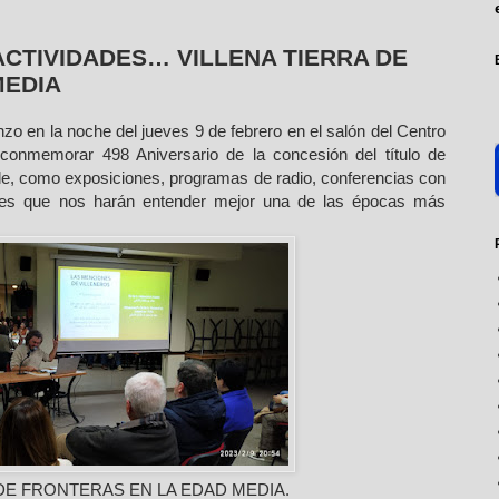
ACTIVIDADES… VILLENA TIERRA DE
MEDIA
nzo en la noche del jueves 9 de febrero en el salón del Centro
conmemorar 498 Aniversario de la concesión del título de
dole, como exposiciones, programas de radio, conferencias con
leres que nos harán entender mejor una de las épocas más
RA DE FRONTERAS EN LA EDAD MEDIA.