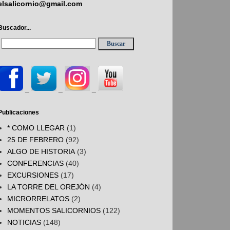
elsalicornio@gmail.com
Buscador...
_
_
_
Publicaciones
* COMO LLEGAR
(1)
25 DE FEBRERO
(92)
ALGO DE HISTORIA
(3)
CONFERENCIAS
(40)
EXCURSIONES
(17)
LA TORRE DEL OREJÓN
(4)
MICRORRELATOS
(2)
MOMENTOS SALICORNIOS
(122)
NOTICIAS
(148)