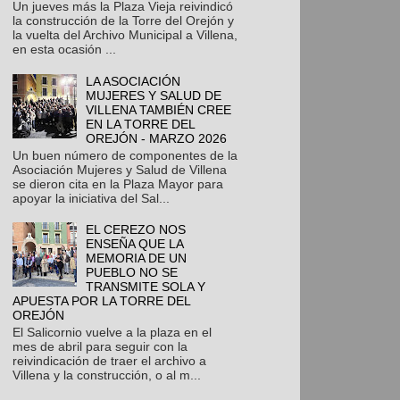
Un jueves más la Plaza Vieja reivindicó
la construcción de la Torre del Orejón y
la vuelta del Archivo Municipal a Villena,
en esta ocasión ...
LA ASOCIACIÓN
MUJERES Y SALUD DE
VILLENA TAMBIÉN CREE
EN LA TORRE DEL
OREJÓN - MARZO 2026
Un buen número de componentes de la
Asociación Mujeres y Salud de Villena
se dieron cita en la Plaza Mayor para
apoyar la iniciativa del Sal...
EL CEREZO NOS
ENSEÑA QUE LA
MEMORIA DE UN
PUEBLO NO SE
TRANSMITE SOLA Y
APUESTA POR LA TORRE DEL
OREJÓN
El Salicornio vuelve a la plaza en el
mes de abril para seguir con la
reivindicación de traer el archivo a
Villena y la construcción, o al m...