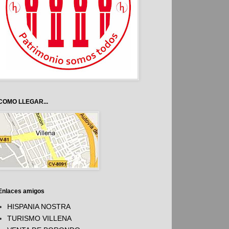
COMO LLEGAR...
Enlaces amigos
HISPANIA NOSTRA
TURISMO VILLENA