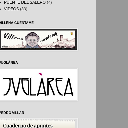
PUENTE DEL SALERO
(4)
VIDEOS
(83)
VILLENA CUÉNTAME
JUGLÀREA
PEDRO VILLAR