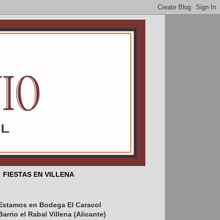
FIESTAS EN VILLENA
Estamos en Bodega El Caracol
..
Barrio el Rabal Villena (Alicante)