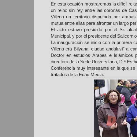
En esta ocasión mostraremos la difícil rela
un reino sin rey entre las coronas de Cas
Villena un territorio disputado por amb
mutua entre ellas para afrontar un largo peri
El acto estuvo presidido por el Sr. alc
Municipal, y por el presidente del Salicor
La inauguración se inició con la primera
Villena era Bilyana, ciudad andalusí” a c
Doctor en estudios Árabes e Islámicos po
directora de la Sede Universitaria, D.ª Es
Conferencia muy interesante en la que se
tratados de la Edad Media.