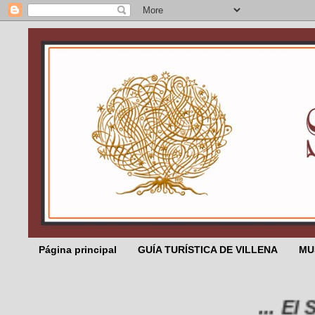
Página principal
GUÍA TURÍSTICA DE VILLENA
MU
... El Sali