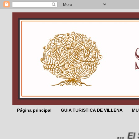
Página principal
GUÍA TURÍSTICA DE VILLENA
MU
... El Sa