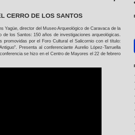
EL CERRO DE LOS SANTOS
ns Yagüe, director del Museo Arqueológico de Caravaca de la
rro de los Santos: 150 años de investigaciones arqueológicas.
 promovidas por el Foro Cultural el Salicornio con el título:
ntiguo”. Presenta al conferenciante Aurelio López-Tarruella
 conferencia se hizo en el Centro de Mayores el 22 de febrero