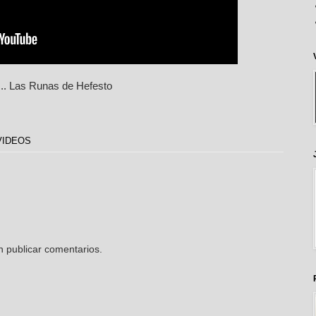
... Las Runas de Hefesto
VIDEOS
n publicar comentarios.