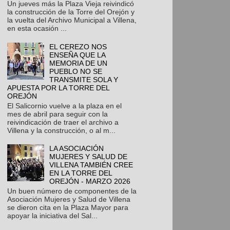
Un jueves más la Plaza Vieja reivindicó
la construcción de la Torre del Orejón y
la vuelta del Archivo Municipal a Villena,
en esta ocasión ...
EL CEREZO NOS
ENSEÑA QUE LA
MEMORIA DE UN
PUEBLO NO SE
TRANSMITE SOLA Y
APUESTA POR LA TORRE DEL
OREJÓN
El Salicornio vuelve a la plaza en el
mes de abril para seguir con la
reivindicación de traer el archivo a
Villena y la construcción, o al m...
LA ASOCIACIÓN
MUJERES Y SALUD DE
VILLENA TAMBIÉN CREE
EN LA TORRE DEL
OREJÓN - MARZO 2026
Un buen número de componentes de la
Asociación Mujeres y Salud de Villena
se dieron cita en la Plaza Mayor para
apoyar la iniciativa del Sal...