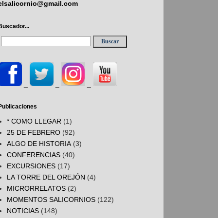
elsalicornio@gmail.com
Buscador...
_
_
_
Publicaciones
* COMO LLEGAR
(1)
25 DE FEBRERO
(92)
ALGO DE HISTORIA
(3)
CONFERENCIAS
(40)
EXCURSIONES
(17)
LA TORRE DEL OREJÓN
(4)
MICRORRELATOS
(2)
MOMENTOS SALICORNIOS
(122)
NOTICIAS
(148)