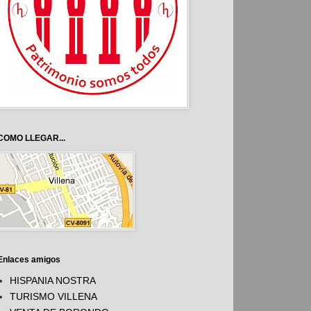
COMO LLEGAR...
Enlaces amigos
HISPANIA NOSTRA
TURISMO VILLENA