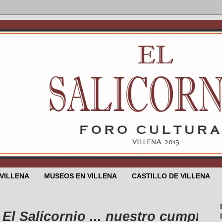
 VILLENA
MUSEOS EN VILLENA
CASTILLO DE VILLENA
Salicornio ... nuestro cumpleaños e