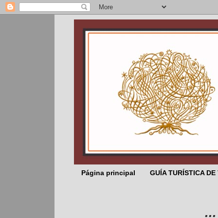
Página principal
GUÍA TURÍSTICA DE
... El 