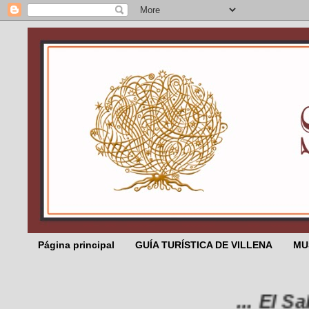
Página principal
GUÍA TURÍSTICA DE VILLENA
MU
... El Salic